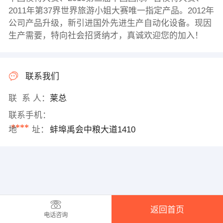
2011年第37界世界旅游小姐大赛唯一指定产品。2012年
公司产品升级，新引进国外先进生产自动化设备。现因
生产需要，特向社会招贤纳才，真诚欢迎您的加入！
联系我们
联 系 人：
莱总
联系手机：
****
地 址：
蚌埠禹会中粮大道1410
返回首页
电话咨询