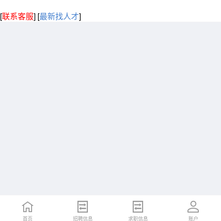
[
联系客服
]
[
最新找人才
]
首页
招聘信息
求职信息
账户